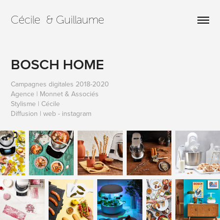
Cécile  & Guillaume
BOSCH HOME
Campagnes digitales 2018-2020
Agence | Monnet & Associés
Stylisme | Cécile
Diffusion | web - instagram